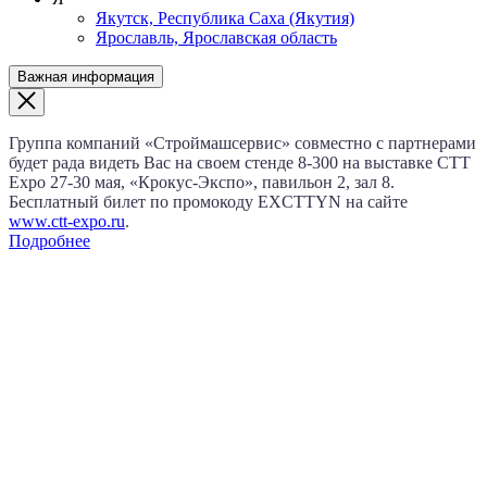
Якутск, Республика Саха (Якутия)
Ярославль, Ярославская область
Важная информация
Группа компаний «Строймашсервис» совместно с партнерами
будет рада видеть Вас на своем стенде 8‑300 на выставке CTT
Expo
27‑30 мая
, «Крокус‑Экспо», павильон 2, зал 8.
Бесплатный билет по промокоду EXCTTYN на сайте
www.сtt-expo.ru
.
Подробнее