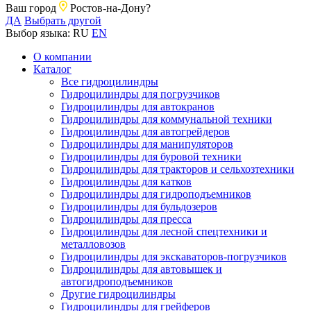
Ваш город
Ростов-на-Дону?
ДА
Выбрать другой
Выбор языка:
RU
EN
О компании
Каталог
Все гидроцилиндры
Гидроцилиндры для погрузчиков
Гидроцилиндры для автокранов
Гидроцилиндры для коммунальной техники
Гидроцилиндры для автогрейдеров
Гидроцилиндры для манипуляторов
Гидроцилиндры для буровой техники
Гидроцилиндры для тракторов и сельхозтехники
Гидроцилиндры для катков
Гидроцилиндры для гидроподъемников
Гидроцилиндры для бульдозеров
Гидроцилиндры для пресса
Гидроцилиндры для лесной спецтехники и
металловозов
Гидроцилиндры для экскаваторов-погрузчиков
Гидроцилиндры для автовышек и
автогидроподъемников
Другие гидроцилиндры
Гидроцилиндры для грейферов