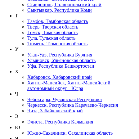
Ставрополь, Ставропольский край
Сыктывкар, Республика Коми
Т
Тамбов, Тамбовская область
Тверь, Тверская область
Томск, Томская область
Тула, Тульская область
Тюмень, Тюменская область
У
Улан-Удэ, Республика Бурятия
Ульяновск, Ульяновская область
Уфа, Республика Башкортостан
Х
Хабаровск, Хабаровский край
Ханты-Мансийск, Ханты-Мансийский
автономный округ - Югра
Ч
Чебоксары, Чувашская Республика
Черкесск, Республика Карачаево-Черкесия
Чита, Забайкальский край
Э
Элиста, Республика Калмыкия
Ю
Южно-Сахалинск, Сахалинская область
Я