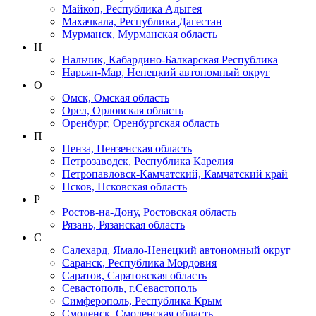
Майкоп, Республика Адыгея
Махачкала, Республика Дагестан
Мурманск, Мурманская область
Н
Нальчик, Кабардино-Балкарская Республика
Нарьян-Мар, Ненецкий автономный округ
О
Омск, Омская область
Орел, Орловская область
Оренбург, Оренбургская область
П
Пенза, Пензенская область
Петрозаводск, Республика Карелия
Петропавловск-Камчатский, Камчатский край
Псков, Псковская область
Р
Ростов-на-Дону, Ростовская область
Рязань, Рязанская область
С
Салехард, Ямало-Ненецкий автономный округ
Саранск, Республика Мордовия
Саратов, Саратовская область
Севастополь, г.Севастополь
Симферополь, Республика Крым
Смоленск, Смоленская область