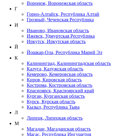
Воронеж, Воронежская область
Г
Горно-Алтайск, Республика Алтай
Грозный, Чеченская Республика
И
Иваново, Ивановская область
Ижевск, Удмуртская Республика
Иркутск, Иркутская область
Й
Йошкар-Ола, Республика Марий Эл
К
Калининград, Калининградская область
Калуга, Калужская область
Кемерово, Кемеровская область
Киров, Кировская область
Кострома, Костромская область
Красноярск, Красноярский край
Курган, Курганская область
Курск, Курская область
Кызыл, Республика Тыва
Л
Липецк, Липецкая область
М
Магадан, Магаданская область
Магас, Республика Ингушетия