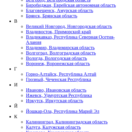
Биробиджан, Еврейская автономная область
Благовещенск, Амурская область
Брянск, Брянская область
В
Великий Новгород, Новгородская область
Владивосток, Приморский край
Владикавказ, Республика Северная Осетия-
Алания
Владимир, Владимирская область
Волгоград, Волгоградская область
Вологда, Вологодская область
Воронеж, Воронежская область
Г
Горно-Алтайск, Республика Алтай
Грозный, Чеченская Республика
И
Иваново, Ивановская область
Ижевск, Удмуртская Республика
Иркутск, Иркутская область
Й
Йошкар-Ола, Республика Марий Эл
К
Калининград, Калининградская область
Калуга, Калужская область