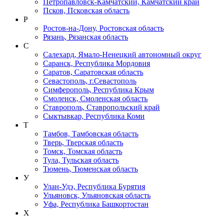
Петропавловск-Камчатский, Камчатский край
Псков, Псковская область
Р
Ростов-на-Дону, Ростовская область
Рязань, Рязанская область
С
Салехард, Ямало-Ненецкий автономный округ
Саранск, Республика Мордовия
Саратов, Саратовская область
Севастополь, г.Севастополь
Симферополь, Республика Крым
Смоленск, Смоленская область
Ставрополь, Ставропольский край
Сыктывкар, Республика Коми
Т
Тамбов, Тамбовская область
Тверь, Тверская область
Томск, Томская область
Тула, Тульская область
Тюмень, Тюменская область
У
Улан-Удэ, Республика Бурятия
Ульяновск, Ульяновская область
Уфа, Республика Башкортостан
Х