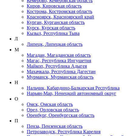
Кемерово, Кемеровская область
Киров, Кировская область
Кострома, Костромская область
Красноярск, Красноярский край
Курган, Курганская область
Курск, Курская область
Кызыл, Республика Тыва
Л
Липецк, Липецкая область
М
Магадан, Магаданская область
Магас, Республика Ингушетия
Майкоп, Республика Адыгея
Махачкала, Республика Дагестан
Мурманск, Мурманская область
Н
Нальчик, Кабардино-Балкарская Республика
Нарьян-Мар, Ненецкий автономный округ
О
Омск, Омская область
Орел, Орловская область
Оренбург, Оренбургская область
П
Пенза, Пензенская область
Петрозаводск, Республика Карелия