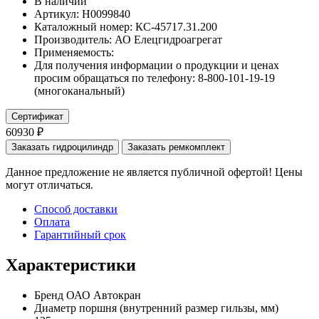
В наличии
Артикул: Н0099840
Каталожный номер:
КС-45717.31.200
Производитель:
АО Елецгидроагрегат
Применяемость:
Для получения информации о продукции и ценах
просим обращаться по телефону: 8-800-101-19-19
(многоканальный)
Сертификат
60930 ₽
Заказать гидроцилиндр
Заказать ремкомплект
Данное предложение не является публичной офертой! Цены
могут отличаться.
Способ доставки
Оплата
Гарантийный срок
Характеристики
Бренд
ОАО Автокран
Диаметр поршня
(внутренний размер гильзы, мм)