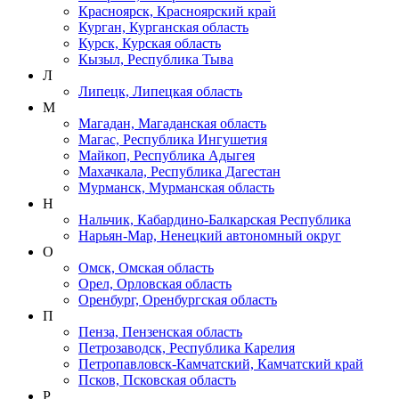
Красноярск, Красноярский край
Курган, Курганская область
Курск, Курская область
Кызыл, Республика Тыва
Л
Липецк, Липецкая область
М
Магадан, Магаданская область
Магас, Республика Ингушетия
Майкоп, Республика Адыгея
Махачкала, Республика Дагестан
Мурманск, Мурманская область
Н
Нальчик, Кабардино-Балкарская Республика
Нарьян-Мар, Ненецкий автономный округ
О
Омск, Омская область
Орел, Орловская область
Оренбург, Оренбургская область
П
Пенза, Пензенская область
Петрозаводск, Республика Карелия
Петропавловск-Камчатский, Камчатский край
Псков, Псковская область
Р