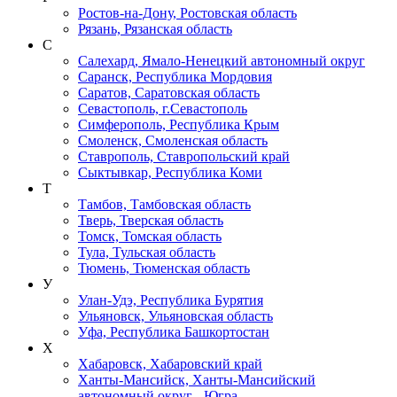
Ростов-на-Дону, Ростовская область
Рязань, Рязанская область
С
Салехард, Ямало-Ненецкий автономный округ
Саранск, Республика Мордовия
Саратов, Саратовская область
Севастополь, г.Севастополь
Симферополь, Республика Крым
Смоленск, Смоленская область
Ставрополь, Ставропольский край
Сыктывкар, Республика Коми
Т
Тамбов, Тамбовская область
Тверь, Тверская область
Томск, Томская область
Тула, Тульская область
Тюмень, Тюменская область
У
Улан-Удэ, Республика Бурятия
Ульяновск, Ульяновская область
Уфа, Республика Башкортостан
Х
Хабаровск, Хабаровский край
Ханты-Мансийск, Ханты-Мансийский
автономный округ - Югра