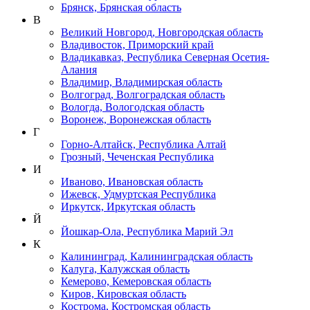
Брянск, Брянская область
В
Великий Новгород, Новгородская область
Владивосток, Приморский край
Владикавказ, Республика Северная Осетия-
Алания
Владимир, Владимирская область
Волгоград, Волгоградская область
Вологда, Вологодская область
Воронеж, Воронежская область
Г
Горно-Алтайск, Республика Алтай
Грозный, Чеченская Республика
И
Иваново, Ивановская область
Ижевск, Удмуртская Республика
Иркутск, Иркутская область
Й
Йошкар-Ола, Республика Марий Эл
К
Калининград, Калининградская область
Калуга, Калужская область
Кемерово, Кемеровская область
Киров, Кировская область
Кострома, Костромская область