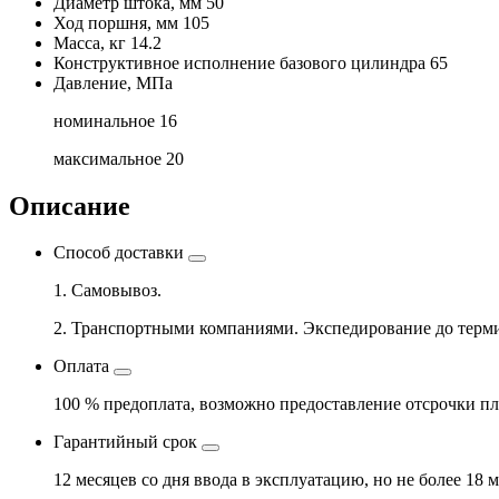
Диаметр штока, мм
50
Ход поршня, мм
105
Масса, кг
14.2
Конструктивное исполнение базового цилиндра
65
Давление, МПа
номинальное
16
максимальное
20
Описание
Способ доставки
1. Самовывоз.
2. Транспортными компаниями. Экспедирование до терми
Оплата
100 % предоплата, возможно предоставление отсрочки пл
Гарантийный срок
12 месяцев со дня ввода в эксплуатацию, но не более 18 