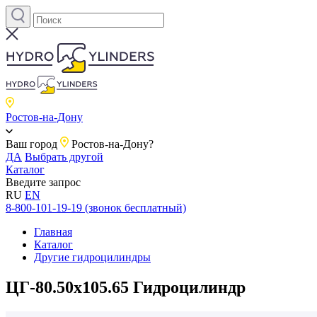
Ростов-на-Дону
Ваш город
Ростов-на-Дону?
ДА
Выбрать другой
Каталог
Введите запрос
RU
EN
8-800-101-19-19 (звонок бесплатный)
Главная
Каталог
Другие гидроцилиндры
ЦГ-80.50х105.65 Гидроцилиндр