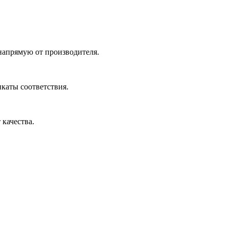
 напрямую от производителя.
икаты соответствия.
 качества.