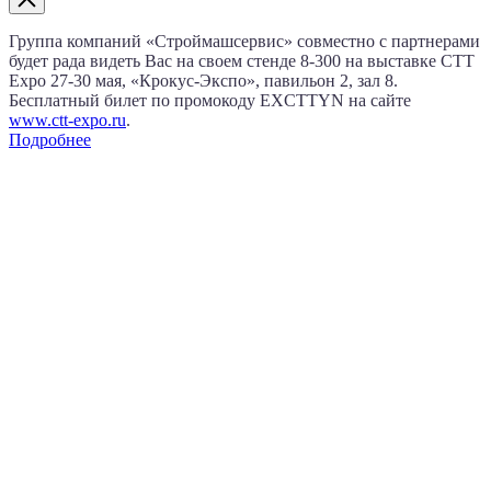
Группа компаний «Строймашсервис» совместно с партнерами
будет рада видеть Вас на своем стенде 8‑300 на выставке CTT
Expo
27‑30 мая
, «Крокус‑Экспо», павильон 2, зал 8.
Бесплатный билет по промокоду EXCTTYN на сайте
www.сtt-expo.ru
.
Подробнее