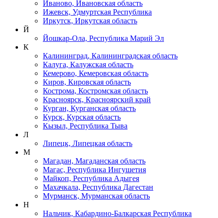
Иваново, Ивановская область
Ижевск, Удмуртская Республика
Иркутск, Иркутская область
Й
Йошкар-Ола, Республика Марий Эл
К
Калининград, Калининградская область
Калуга, Калужская область
Кемерово, Кемеровская область
Киров, Кировская область
Кострома, Костромская область
Красноярск, Красноярский край
Курган, Курганская область
Курск, Курская область
Кызыл, Республика Тыва
Л
Липецк, Липецкая область
М
Магадан, Магаданская область
Магас, Республика Ингушетия
Майкоп, Республика Адыгея
Махачкала, Республика Дагестан
Мурманск, Мурманская область
Н
Нальчик, Кабардино-Балкарская Республика