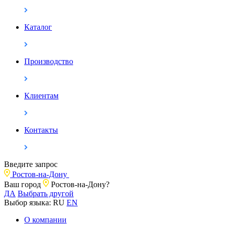
Каталог
Производство
Клиентам
Контакты
Введите запрос
Ростов-на-Дону
Ваш город
Ростов-на-Дону?
ДА
Выбрать другой
Выбор языка:
RU
EN
О компании