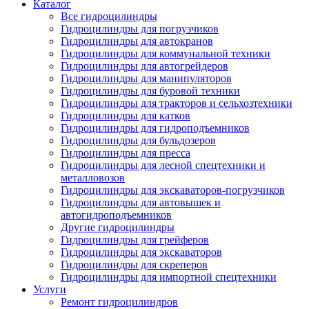
Каталог
Все гидроцилиндры
Гидроцилиндры для погрузчиков
Гидроцилиндры для автокранов
Гидроцилиндры для коммунальной техники
Гидроцилиндры для автогрейдеров
Гидроцилиндры для манипуляторов
Гидроцилиндры для буровой техники
Гидроцилиндры для тракторов и сельхозтехники
Гидроцилиндры для катков
Гидроцилиндры для гидроподъемников
Гидроцилиндры для бульдозеров
Гидроцилиндры для пресса
Гидроцилиндры для лесной спецтехники и
металловозов
Гидроцилиндры для экскаваторов-погрузчиков
Гидроцилиндры для автовышек и
автогидроподъемников
Другие гидроцилиндры
Гидроцилиндры для грейферов
Гидроцилиндры для экскаваторов
Гидроцилиндры для скреперов
Гидроцилиндры для импортной спецтехники
Услуги
Ремонт гидроцилиндров