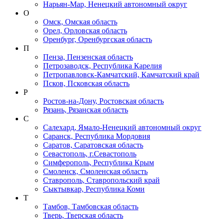
Нарьян-Мар, Ненецкий автономный округ
О
Омск, Омская область
Орел, Орловская область
Оренбург, Оренбургская область
П
Пенза, Пензенская область
Петрозаводск, Республика Карелия
Петропавловск-Камчатский, Камчатский край
Псков, Псковская область
Р
Ростов-на-Дону, Ростовская область
Рязань, Рязанская область
С
Салехард, Ямало-Ненецкий автономный округ
Саранск, Республика Мордовия
Саратов, Саратовская область
Севастополь, г.Севастополь
Симферополь, Республика Крым
Смоленск, Смоленская область
Ставрополь, Ставропольский край
Сыктывкар, Республика Коми
Т
Тамбов, Тамбовская область
Тверь, Тверская область