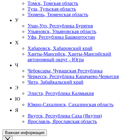
Томск, Томская область
Тула, Тульская область
Тюмень, Тюменская область
У
Улан-Удэ, Республика Бурятия
Ульяновск, Ульяновская область
Уфа, Республика Башкортостан
Х
Хабаровск, Хабаровский край
Ханты-Мансийск, Ханты-Мансийский
автономный округ - Югра
Ч
Чебоксары, Чувашская Республика
Черкесск, Республика Карачаево-Черкесия
Чита, Забайкальский край
Э
Элиста, Республика Калмыкия
Ю
Южно-Сахалинск, Сахалинская область
Я
Якутск, Республика Саха (Якутия)
Ярославль, Ярославская область
Важная информация