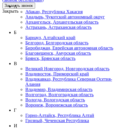
Заказать звонок
А
Закрыть
Абакан, Республика Хакасия
Анадырь, Чукотский автономный округ
Архангельск, Архангельская область
Астрахань, Астраханская область
Б
Барнаул, Алтайский край
Белгород, Белгородская область
Биробиджан, Еврейская автономная область
Благовещенск, Амурская область
Брянск, Брянская область
В
Великий Новгород, Новгородская область
Владивосток, Приморский край
Владикавказ, Республика Северная Осетия-
Алания
Владимир, Владимирская область
Волгоград, Волгоградская область
Вологда, Вологодская область
Воронеж, Воронежская область
Г
Горно-Алтайск, Республика Алтай
Грозный, Чеченская Республика
И