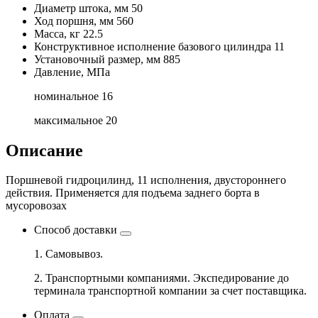
Диаметр штока, мм
50
Ход поршня, мм
560
Масса, кг
22.5
Конструктивное исполнение базового цилиндра
11
Установочный размер, мм
885
Давление, МПа
номинальное
16
максимальное
20
Описание
Поршневой гидроцилинд, 11 исполнения, двустороннего
действия. Применяется для подъема заднего борта в
мусоровозах
Способ доставки
1. Самовывоз.
2. Транспортными компаниями. Экспедирование до
терминала транспортной компании за счет поставщика.
Оплата